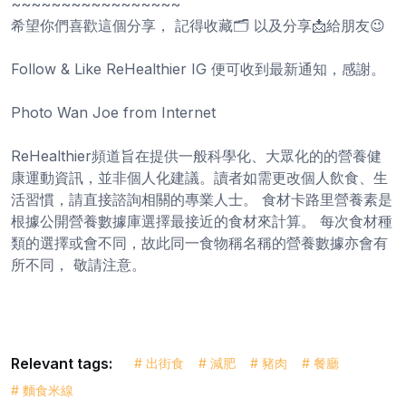
~~~~~~~~~~~~~~~~~
希望你們喜歡這個分享， 記得收藏🗂️ 以及分享📩給朋友😉
Follow & Like ReHealthier IG 便可收到最新通知，感謝。
Photo Wan Joe from Internet
ReHealthier頻道旨在提供一般科學化、大眾化的的營養健
康運動資訊，並非個人化建議。讀者如需更改個人飲食、生
活習慣，請直接諮詢相關的專業人士。 食材卡路里營養素是
根據公開營養數據庫選擇最接近的食材來計算。 每次食材種
類的選擇或會不同，故此同一食物稱名稱的營養數據亦會有
所不同， 敬請注意。
Relevant tags:
# 出街食
# 減肥
# 豬肉
# 餐廳
# 麵食米線