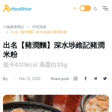
小編健康網誌
外吃識揀
出名【豬潤麵】深水埗維記豬潤米粉
出名【豬潤麵】深水埗維記豬潤
米粉
低卡420kcal 高蛋白33g
By:
Feb. 12, 2023
Share post:
|