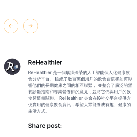
ReHealthier
ReHealthier 是一個屢獲殊榮的人工智能個人化健康飲
食分析平台。 匯總了數百萬個用戶的飲食習慣和如何影
響他們的長期健康之間的相互聯繫， 並整合了廣泛的營
養診斷指南和專業營養師的意見，並將它們與用戶的飲
食習慣相關聯。 ReHealthier 亦會在IG社交平台提供方
便實用的健康飲食資訊，希望大眾能養成有趣、健康的
生活方式。
Share post: