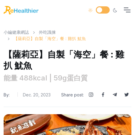
小編健康網誌
外吃識揀
【薩莉亞】自製「海空」餐 : 雞扒 魷魚
【薩莉亞】自製「海空」餐 : 雞
扒 魷魚
能量 488kcal | 59g蛋白質
By:
Dec. 20, 2023
Share post:
|