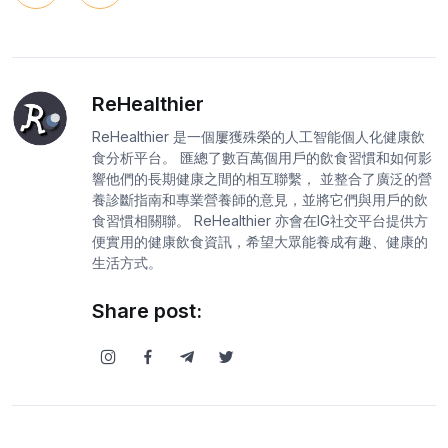
ReHealthier
ReHealthier 是一個屢獲殊榮的人工智能個人化健康飲
食分析平台。 匯總了數百萬個用戶的飲食習慣和如何影
響他們的長期健康之間的相互聯繫， 並整合了廣泛的營
養診斷指南和專業營養師的意見，並將它們與用戶的飲
食習慣相關聯。 ReHealthier 亦會在IG社交平台提供方
便實用的健康飲食資訊，希望大眾能養成有趣、健康的
生活方式。
Share post: