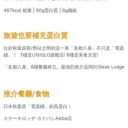
487kcal 能量 | 60g蛋白質 | 6g纖維
旅遊也要補充蛋白質
位於秋葉原新/舊站之間的這一座「友都八喜」不只是「電器
鋪」！ 7樓是UNIQLO旗艦店! 8樓是美食天堂!
「友都八喜」8樓餐廳林立, 最強烈推介這間叫Steak Lodge
推介餐廳/食物
日本秋葉原「電器鋪」的高蛋白！
ステーキロッヂ ヨドバシAkiba店