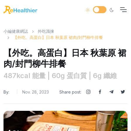
小編健康網誌
外吃識揀
【外吃。高蛋白】日本 秋葉原 裙肉/封門柳牛排餐
【外吃。高蛋白】日本 秋葉原 裙
肉/封門柳牛排餐
487kcal 能量 | 60g 蛋白質 | 6g 纖維
By:
Nov. 28, 2023
Share post:
|