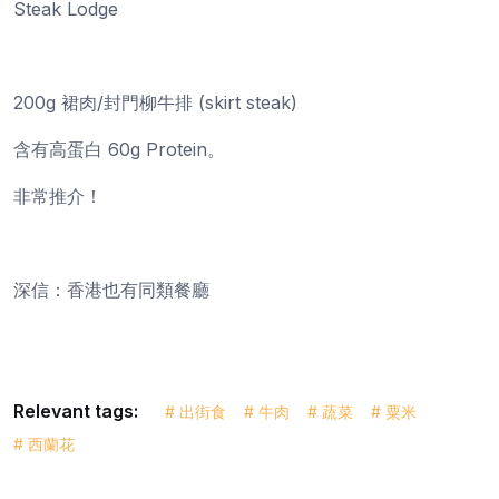
Steak Lodge
200g 裙肉/封門柳牛排 (skirt steak)
含有高蛋白 60g Protein。
非常推介！
深信：香港也有同類餐廳
Relevant tags:
# 出街食
# 牛肉
# 蔬菜
# 粟米
# 西蘭花