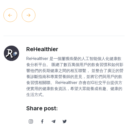
ReHealthier
ReHealthier 是一個屢獲殊榮的人工智能個人化健康飲
食分析平台。 匯總了數百萬個用戶的飲食習慣和如何影
響他們的長期健康之間的相互聯繫， 並整合了廣泛的營
養診斷指南和專業營養師的意見，並將它們與用戶的飲
食習慣相關聯。 ReHealthier 亦會在IG社交平台提供方
便實用的健康飲食資訊，希望大眾能養成有趣、健康的
生活方式。
Share post: