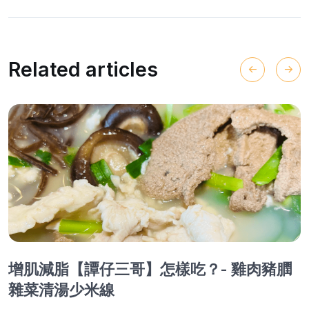
Related articles
增肌減脂【譚仔三哥】怎樣吃？- 雞肉豬膶
雜菜清湯少米線