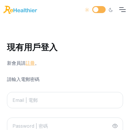
現有用戶登入
新會員請
註冊
。
請輸入電郵密碼