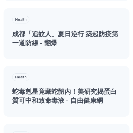
Health
成都「追蚊人」夏日逆行 築起防疫第
一道防線 - 翻爆
Health
蛇毒剋星竟藏蛇體內！美研究揭蛋白
質可中和致命毒液 - 自由健康網