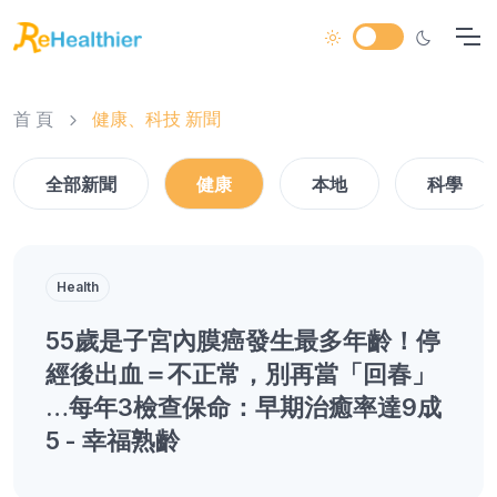
首 頁
健康、科技 新聞
全部新聞
健康
本地
科學
Health
55歲是子宮內膜癌發生最多年齡！停
經後出血＝不正常，別再當「回春」
…每年3檢查保命：早期治癒率達9成
5 - 幸福熟齡