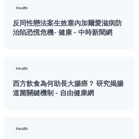
Health
反同性戀法案生效塞內加爾愛滋病防
治陷恐慌危機- 健康 - 中時新聞網
Health
西方飲食為何助長大腸癌？ 研究揭腸
道菌關鍵機制 - 自由健康網
Health