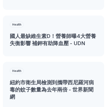
Health
國人最缺維生素D！營養師曝4大營養
失衡影響 補鉀有助降血壓 - UDN
Health
紐約市衛生局檢測到攜帶西尼羅河病
毒的蚊子數量為去年兩倍 - 世界新聞
網