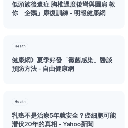
低頭族後遺症 胸椎過度後彎與圓肩 教
你「企鵝」康復訓練 - 明報健康網
Health
健康網》夏季好發「黴菌感染」醫談
預防方法 - 自由健康網
Health
乳癌不是治療5年就安全？癌細胞可能
潛伏20年的真相 - Yahoo新聞