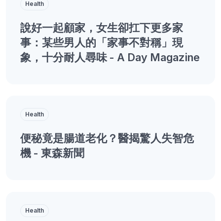
Health
說好一起顧家，女生卻扛下更多家
事：某些男人的「家事不對稱」現
象，十分耐人尋味 - A Day Magazine
Health
便秘竟是腸道老化？醫揭驚人失智危
機 - 東森新聞
Health