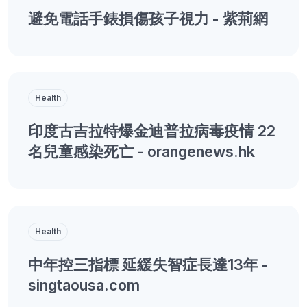
避免電話手錶損傷孩子視力 - 紫荊網
Health
印度古吉拉特爆金迪普拉病毒疫情 22
名兒童感染死亡 - orangenews.hk
Health
中年控三指標 延緩失智症長達13年 -
singtaousa.com