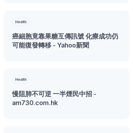
Health
癌細胞竟靠果糖互傳訊號 化療成功仍
可能復發轉移 - Yahoo新聞
Health
慢阻肺不可逆 一半煙民中招 -
am730.com.hk