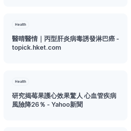
Health
醫晴醫情｜丙型肝炎病毒誘發淋巴癌 -
topick.hket.com
Health
研究揭莓果護心效果驚人 心血管疾病
風險降26％ - Yahoo新聞