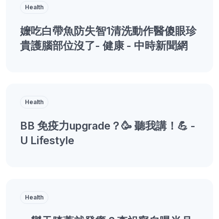
Health
嬤吃白帶魚防失智1清洗動作醫傻眼珍
貴護腦部位沒了- 健康 - 中時新聞網
Health
BB 免疫力upgrade？🥳 聽我講！💪 -
U Lifestyle
Health