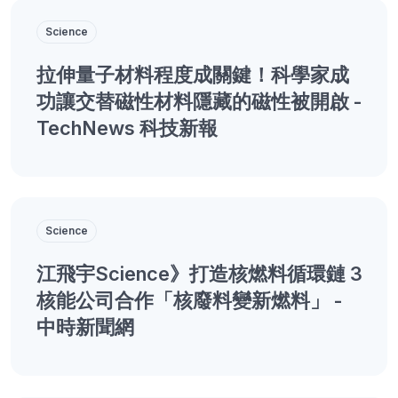
Science
拉伸量子材料程度成關鍵！科學家成
功讓交替磁性材料隱藏的磁性被開啟 -
TechNews 科技新報
Science
江飛宇Science》打造核燃料循環鏈 3
核能公司合作「核廢料變新燃料」 -
中時新聞網