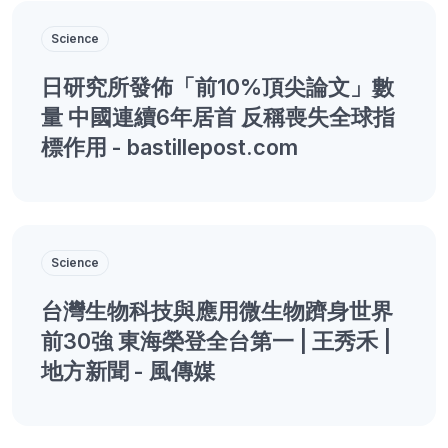
Science
日研究所發佈「前10%頂尖論文」數
量 中國連續6年居首 反稱喪失全球指
標作用 - bastillepost.com
Science
台灣生物科技與應用微生物躋身世界
前30強 東海榮登全台第一 | 王秀禾 |
地方新聞 - 風傳媒