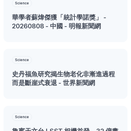
Science
華學者蘇煒傑獲「統計學諾獎」 -
20260808 - 中國 - 明報新聞網
Science
史丹福魚研究揭生物老化非漸進過程
而是斷崖式衰退 - 世界新聞網
Science
魯賓天文台 LSST 相機首發，32 億畫