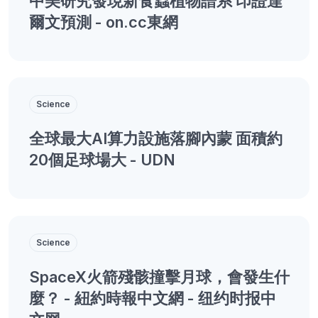
中美研究發現新食蟲植物譜系 印證達
爾文預測 - on.cc東網
Science
全球最大AI算力設施落腳內蒙 面積約
20個足球場大 - UDN
Science
SpaceX火箭殘骸撞擊月球，會發生什
麼？ - 紐約時報中文網 - 纽约时报中