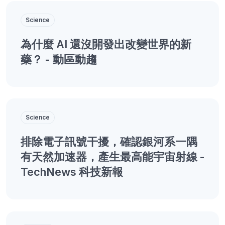
Science
為什麼 AI 還沒開發出改變世界的新
藥？ - 動區動趨
Science
排除電子訊號干擾，確認銀河系一隅
有天然加速器，產生最高能宇宙射線 -
TechNews 科技新報