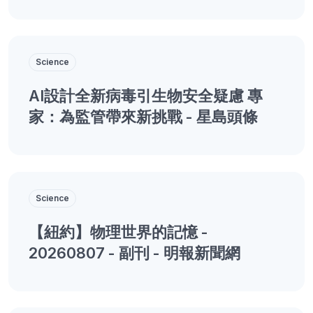
Science
AI設計全新病毒引生物安全疑慮 專
家：為監管帶來新挑戰 - 星島頭條
Science
【紐約】物理世界的記憶 -
20260807 - 副刊 - 明報新聞網