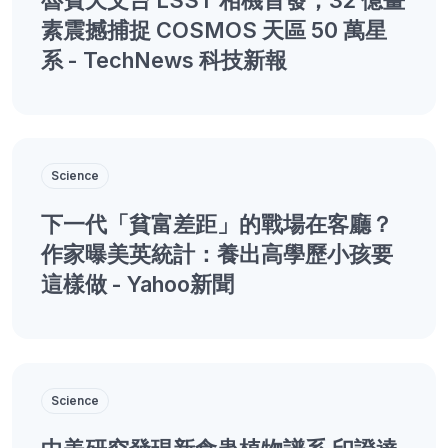
素震撼捕捉 COSMOS 天區 50 萬星
系 - TechNews 科技新報
Science
下一代「貧富差距」的戰場在客廳？
作家曝美英統計：養出高學歷小孩要
這樣做 - Yahoo新聞
Science