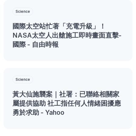
Science
國際太空站忙著「充電升級」！
NASA太空人出艙施工即時畫面直擊-
國際 - 自由時報
Science
黃大仙施襲案｜社署：已聯絡相關家
屬提供協助 社工指任何人情緒困擾應
勇於求助 - Yahoo