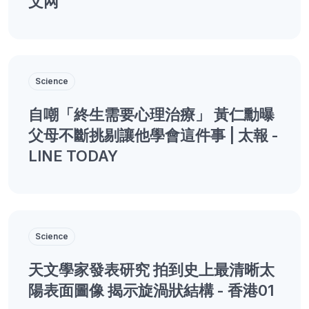
文网
Science
自嘲「終生需要心理治療」 黃仁勳曝
父母不斷挑剔讓他學會這件事 | 太報 -
LINE TODAY
Science
天文學家發表研究 拍到史上最清晰太
陽表面圖像 揭示旋渦狀結構 - 香港01