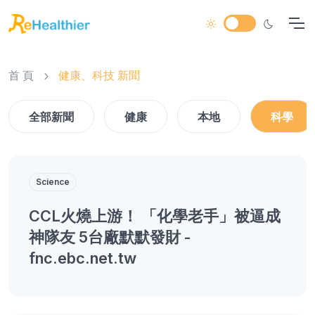
首 頁
健康、科技 新聞
全部新聞
健康
本地
科學
Science
CCL火燒上游！ 「化學老手」被逼成
神隊友 5台廠默默發財 -
fnc.ebc.net.tw