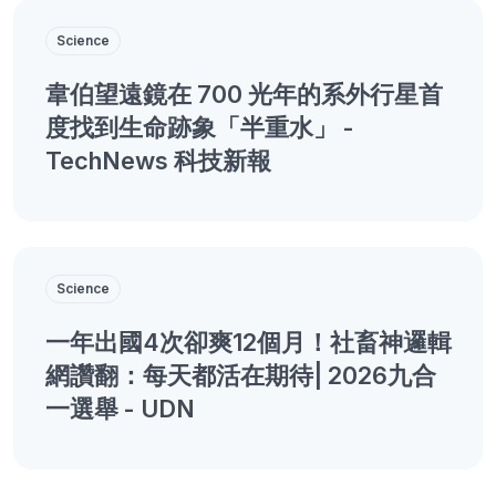
Science
韋伯望遠鏡在 700 光年的系外行星首
度找到生命跡象「半重水」 -
TechNews 科技新報
Science
一年出國4次卻爽12個月！社畜神邏輯
網讚翻：每天都活在期待| 2026九合
一選舉 - UDN