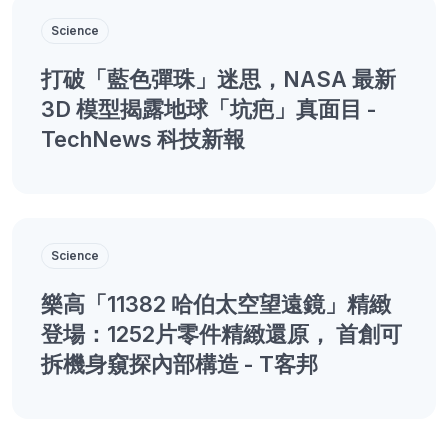
Science
打破「藍色彈珠」迷思，NASA 最新
3D 模型揭露地球「坑疤」真面目 -
TechNews 科技新報
Science
樂高「11382 哈伯太空望遠鏡」精緻
登場：1252片零件精緻還原， 首創可
拆機身窺探內部構造 - T客邦