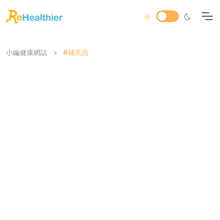
小編健康網誌
#補充品