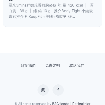
粟米3mins鮮嫩蒜香雞胸麥皮 能 量 420 kcal | 蛋
白質 36 g | 纖 維 10 g 推介Body Fight 小編最
喜歡推介💗 KeepFit +美味+省時💗 好…
關於我們
免責聲明
聯絡我們
© All rights reserved by
BACHcode | ReHealthier