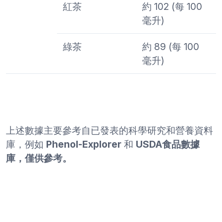
紅茶
約 102 (每 100
毫升)
綠茶
約 89 (每 100
毫升)
上述數據主要參考自已發表的科學研究和營養資料
庫，例如
Phenol-Explorer
和
USDA食品數據
庫，僅供參考。