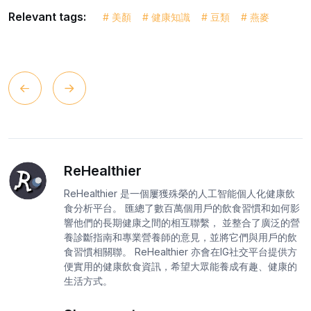
Relevant tags:
# 美顏
# 健康知識
# 豆類
# 燕麥
ReHealthier
ReHealthier 是一個屢獲殊榮的人工智能個人化健康飲
食分析平台。 匯總了數百萬個用戶的飲食習慣和如何影
響他們的長期健康之間的相互聯繫， 並整合了廣泛的營
養診斷指南和專業營養師的意見，並將它們與用戶的飲
食習慣相關聯。 ReHealthier 亦會在IG社交平台提供方
便實用的健康飲食資訊，希望大眾能養成有趣、健康的
生活方式。