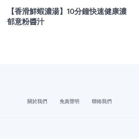
【香滑鮮蝦濃湯】10分鐘快速健康濃
郁意粉醬汁
關於我們
免責聲明
聯絡我們