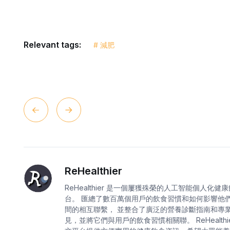
Relevant tags:
# 減肥
ReHealthier
ReHealthier 是一個屢獲殊榮的人工智能個人化健
台。 匯總了數百萬個用戶的飲食習慣和如何影響他
間的相互聯繫， 並整合了廣泛的營養診斷指南和專
見，並將它們與用戶的飲食習慣相關聯。 ReHealthie