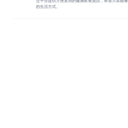
交平台提供方便實用的健康飲食資訊，希望大眾能養
的生活方式。