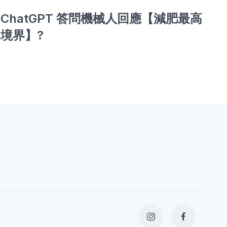
ChatGPT 答問機械人回應【減肥最高
[
境界】?