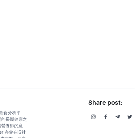
Share post:
康飲食分析平
們的長期健康之
業營養師的意
r 亦會在IG社