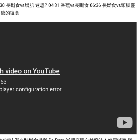
:30 長斷食vs增肌 迷思?
04:31 香蕉vs長斷食
06:36 長斷食vs頭腦靈
斷食後的復食