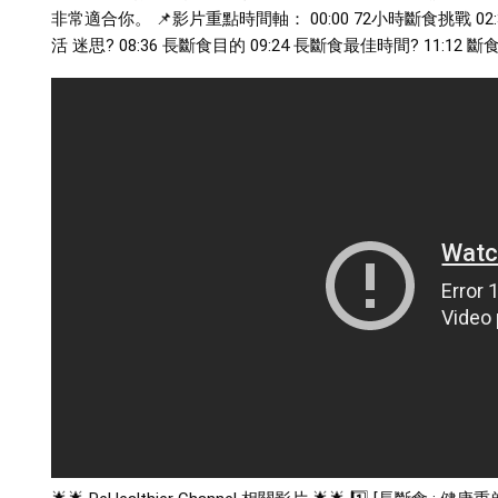
非常適合你。 📌影片重點時間軸：
00:00 72小時斷食挑戰
02
活 迷思?
08:36 長斷食目的
09:24 長斷食最佳時間?
11:12 