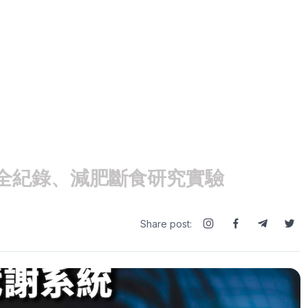
全紀錄、減肥斷食研究實驗
Share post: