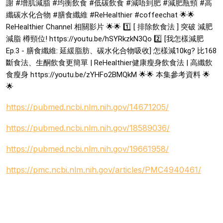
謝 #增肌減脂 #均衡飲食 #低碳飲食 #減唔到肥 #減肥瓶頸 #高
纖碳水化合物 #膳食纖維 #ReHealthier #coffeechat 🌟🌟
ReHealthier Channel 相關影片 🌟🌟 1️⃣ [ 排除飲食法 ] 突破 減肥
減脂 樽頸位! https://youtu.be/hSYRkzkN3Qo 2️⃣ [我怎樣減肥
Ep.3 - 膳食纖維: 延緩脂肪、碳水化合物吸收] 怎樣減10kg? 比168
斷食法、生酮飲食更簡單 | ReHealthier健康瘦身飲食法 | 高纖飲
食瘦身 https://youtu.be/zYHFo2BMQkM 🌟🌟 本集參考資料 🌟
🌟
https://pubmed.ncbi.nlm.nih.gov/14671205/
https://pubmed.ncbi.nlm.nih.gov/18589036/
https://pubmed.ncbi.nlm.nih.gov/19661958/
https://pmc.ncbi.nlm.nih.gov/articles/PMC4940461/