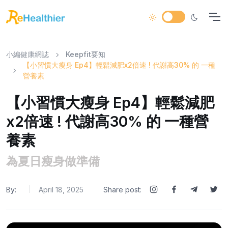
小編健康網誌
Keepfit要知
【小習慣大瘦身 Ep4】輕鬆減肥x2倍速 ! 代謝高30% 的 一種
營養素
【小習慣大瘦身 Ep4】輕鬆減肥
x2倍速 ! 代謝高30% 的 一種營
養素
為夏日瘦身做準備
By:
April 18, 2025
Share post:
|