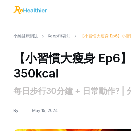
小編健康網誌
Keepfit要知
【小習慣大瘦身 Ep6】小習慣C
【小習慣大瘦身 Ep6
350kcal
每日步行30分鐘 + 日常動作? | 
By:
May 15, 2024
|