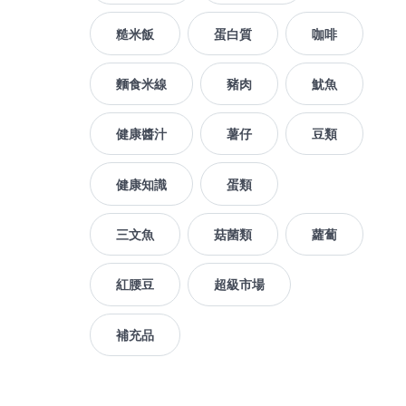
糙米飯
蛋白質
咖啡
麵食米線
豬肉
魷魚
健康醬汁
薯仔
豆類
健康知識
蛋類
三文魚
菇菌類
蘿蔔
紅腰豆
超級市場
補充品