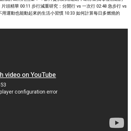
0
片頭精華
00:11
步行減重研究：分開行 vs 一次行
02:48
急步行 vs
？不用運動也能動起來的生活小習慣
10:33
如何計算每日多燃燒的