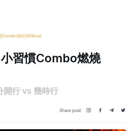
ombo燃燒350kcal
】小習慣Combo燃燒
分開行 vs 幾時行
Share post: