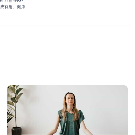
r 亦會在IG社
成有趣、健康