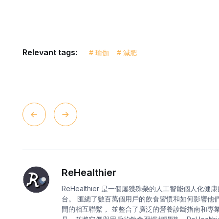
Relevant tags:
# 瑜伽
# 減肥
ReHealthier
ReHealthier 是一個屢獲殊榮的人工智能個人化健
台。 匯總了數百萬個用戶的飲食習慣和如何影響他
間的相互聯繫， 並整合了廣泛的營養診斷指南和專