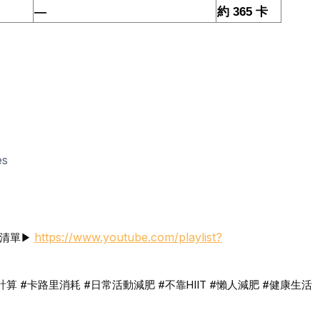
—
約
365
卡
es
https://www.youtube.com/playlist?
放清單▶
計算
#卡路里消耗
#日常活動減肥
#不靠HIIT
#懶人減肥
#健康生活