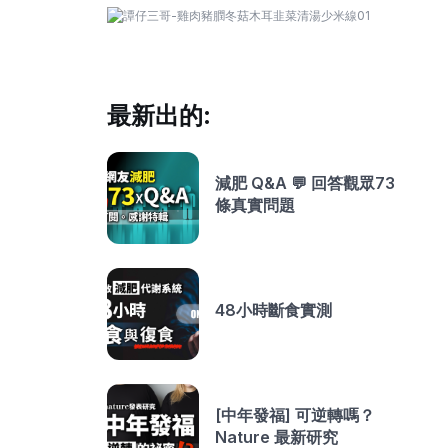
最新出的:
減肥 Q&A 💬 回答觀眾73
條真實問題
48小時斷食實測
[中年發福] 可逆轉嗎？
Nature 最新研究