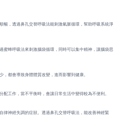
順暢，透過鼻孔交替呼吸法能刺激氣脈循環，幫助呼吸系統淨
過蜜蜂呼吸法來刺激腦袋循環，同時可以集中精神，讓腦袋思
少，都會導致身體體質改變，進而影響到健康。
分配工作，當不平衡時，會讓日常生活中變得較為不便利。
自律神經失調的症狀。透過鼻孔交替呼吸法，能改善神經緊