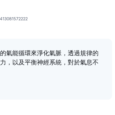
22413081572222
的氣能循環來淨化氣脈，透過規律的
力，以及平衡神經系統，對於氣息不