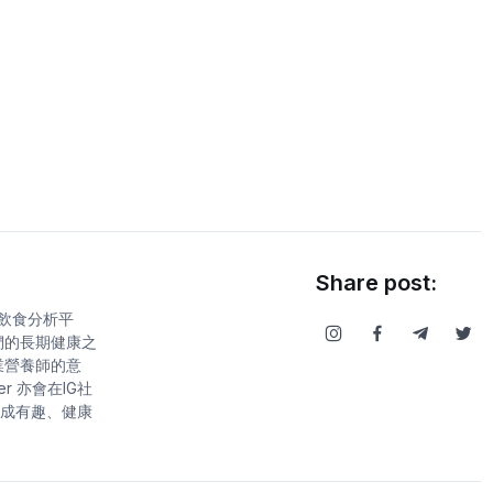
Share post:
康飲食分析平
們的長期健康之
業營養師的意
r 亦會在IG社
成有趣、健康