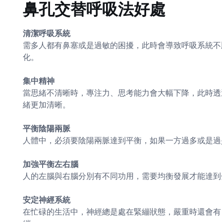
鼻孔交替呼吸法好處
清潔呼吸系統
需多人都有鼻塞或是過敏的困擾，此時會導致呼吸系統不
化。
集中精神
當思緒不清晰時，專注力、思考能力會大幅下降，此時透
緒更加清晰。
平衡陰陽兩脈
人體中，必須要陰陽兩脈達到平衡，如果一方過多或是過
加強平衡左右腦
人的左腦與右腦分別有不同功用，需要均衡發展才能達到
安定神經系統
在忙碌的生活中，神經總是處在緊繃狀態，嚴重時還會有