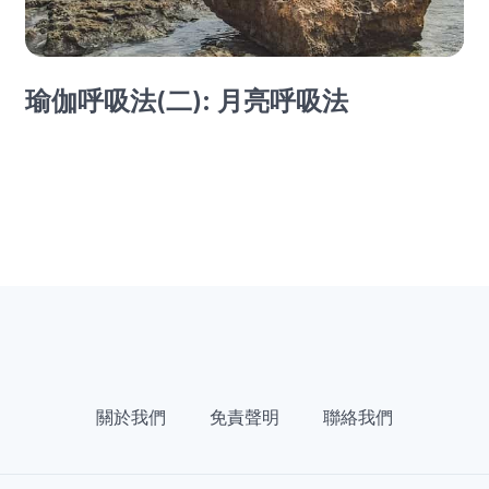
瑜伽呼吸法(二): 月亮呼吸法
關於我們
免責聲明
聯絡我們