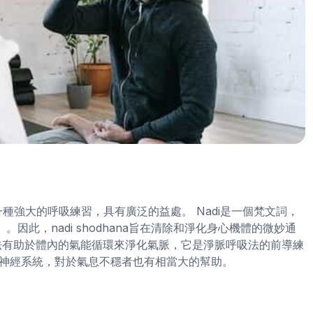
 ），是一種強大的呼吸練習，具有廣泛的益處。 Nadi是一個梵文詞，
。因此，nadi shodhana旨在清除和淨化身心機體的微妙通
法有助於體內的氣能循環來淨化氣脈，它是淨脈呼吸法的前導練
神經系統，對於氣息不穩者也有相當大的幫助。