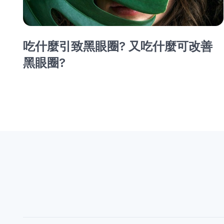
吃什麼引致黑眼圈? 又吃什麼可改善
黑眼圈?