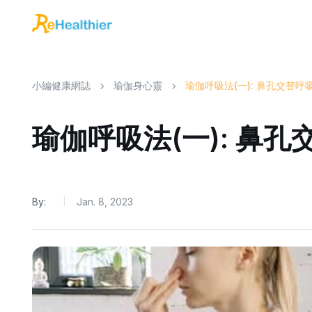
小編健康網誌
瑜伽身心靈
瑜伽呼吸法(一): 鼻孔交替呼
瑜伽呼吸法(一): 鼻
By:
Jan. 8, 2023
|