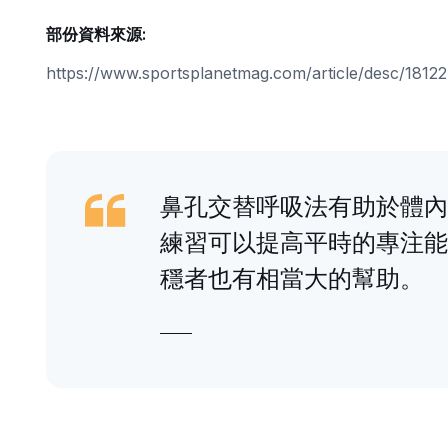
部份資料來源:
https://www.sportsplanetmag.com/article/desc/181
鼻孔交替呼吸法有助於體內
練習可以提高平時的專注能
穩者也有相當大的幫助。