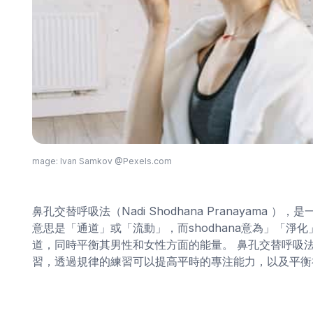
mage: Ivan Samkov @Pexels.com
鼻孔交替呼吸法（Nadi Shodhana Pranayama
意思是「通道」或「流動」，而shodhana意為」「淨化」
道，同時平衡其男性和女性方面的能量。 鼻孔交替呼吸
習，透過規律的練習可以提高平時的專注能力，以及平衡