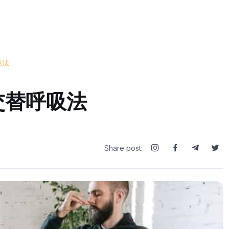
吸法
孔交替呼吸法
Share post: