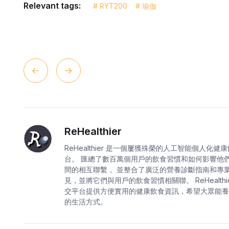
Relevant tags:
# RYT200
# 瑜伽
ReHealthier
ReHealthier 是一個屢獲殊榮的人工智能個人化健
台。 匯總了數百萬個用戶的飲食習慣和如何影響他
間的相互聯繫， 並整合了廣泛的營養診斷指南和專
見，並將它們與用戶的飲食習慣相關聯。 ReHealthie
交平台提供方便實用的健康飲食資訊，希望大眾能養
的生活方式。