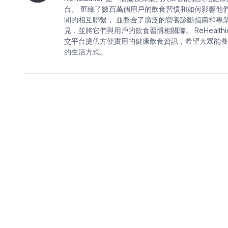
台。 匯總了數百萬個用戶的飲食習慣和如何影響他
間的相互聯繫， 並整合了廣泛的營養診斷指南和專
見，並將它們與用戶的飲食習慣相關聯。 ReHealthie
交平台提供方便實用的健康飲食資訊，希望大眾能養
的生活方式。