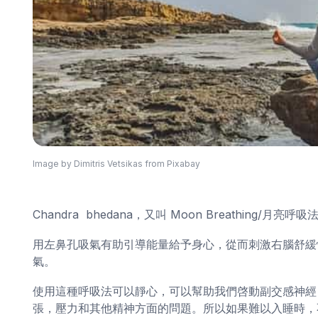
Image by Dimitris Vetsikas from Pixabay
Chandra bhedana，又叫 Moon Breathing
用左鼻孔吸氣有助引導能量給予身心，從而刺激右腦舒緩
氣。
使用這種呼吸法可以靜心，可以幫助我們啓動副交感神經
張，壓力和其他精神方面的問題。所以如果難以入睡時，