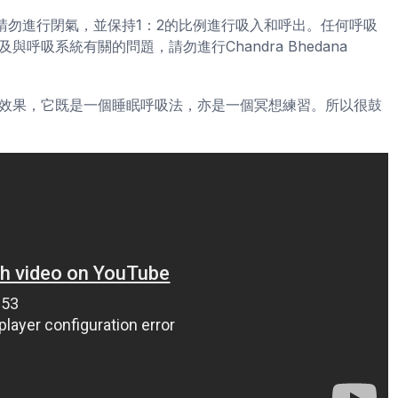
請勿進行閉氣，並保持1：2的比例進行吸入和呼出。任何呼吸
吸系統有關的問題，請勿進行Chandra Bhedana
效果，它既是一個睡眠呼吸法，亦是一個冥想練習。所以很鼓