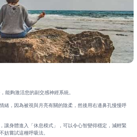
/月亮呼吸法，能夠激活您的副交感神經系統。
情緒，因為被視與月亮有關的陰柔，然後用右邊鼻孔慢慢呼
，讓身體進入「休息模式」，可以令心智變得穩定，減輕緊
不妨嘗試這種呼吸法。