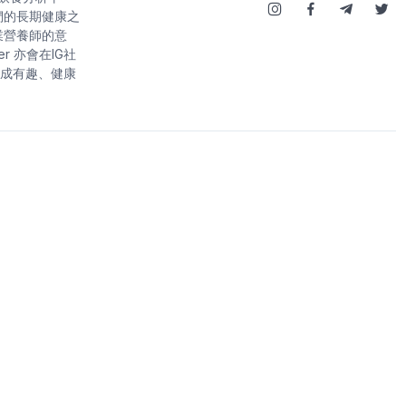
們的長期健康之
業營養師的意
r 亦會在IG社
成有趣、健康