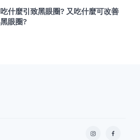
吃什麼引致黑眼圈? 又吃什麼可改善
【
黑眼圈?
燃