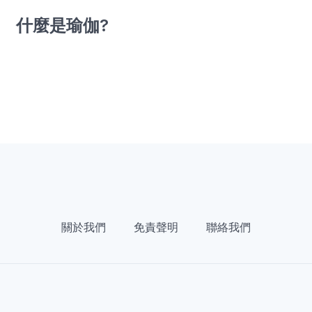
什麼是瑜伽?
關於我們
免責聲明
聯絡我們