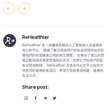
ReHealthier
ReHealthier 是一個屢獲殊榮的人工智能個人化健康飲
食分析平台。 匯總了數百萬個用戶的飲食習慣和如何影
響他們的長期健康之間的相互聯繫， 並整合了廣泛的營
養診斷指南和專業營養師的意見，並將它們與用戶的飲
食習慣相關聯。 ReHealthier 亦會在IG社交平台提供方
便實用的健康飲食資訊，希望大眾能養成有趣、健康的
生活方式。
Share post: