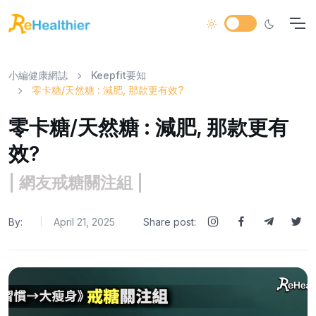
小編健康網誌
Keepfit要知
零卡糖/天然糖 : 減肥, 那款更有效?
零卡糖/天然糖 : 減肥, 那款更有
效?
| 網友戒糖關注組 |
By:
April 21, 2025
Share post:
|