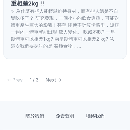
重相差2kg !!
✨ 為什麼有些人能輕鬆維持身材，而有些人總是不自
覺吃多了？ 研究發現，一個小小的飲食選擇，可能對
體重產生巨大的影響！甚至 即使不計算卡路里，短短
一週內，體重就能出現 驚人變化。 吃或不吃? 一星
期體重可以相差1kg? 兩星期體重可以相差2 kg? 🔍
這次我們要探討的是 某種食物，…
<- Prev
1 / 3
Next ->
關於我們
免責聲明
聯絡我們